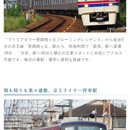
『ブリリアタワー聖蹟桜ヶ丘ブルーミングレジデンス』から徒歩5
分の京王線「聖蹟桜ヶ丘」駅から、特急利用で「新宿」駅へ直通
39分、「渋谷」駅へ46分と都心の主要スポットに自在にアクセス
可能です。毎日の通勤・通学に便利な路線です。
朝も帰りも楽々通勤、京王ライナー停車駅