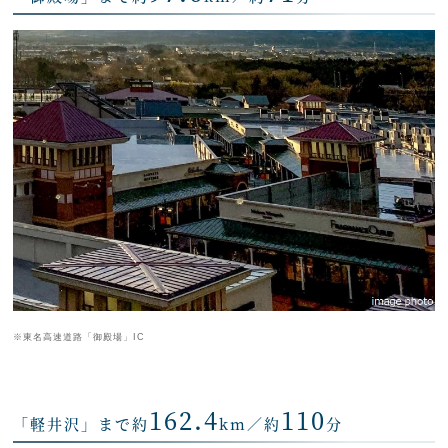
※東名高速道路「御殿場」IC
162.4
110
「軽井沢」まで約
km／約
分