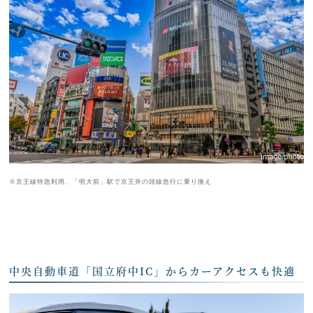
※京王線特急利用、「明大前」駅で京王井の頭線急行に乗り換え
中央自動車道「国立府中IC」からカーアクセスも快適