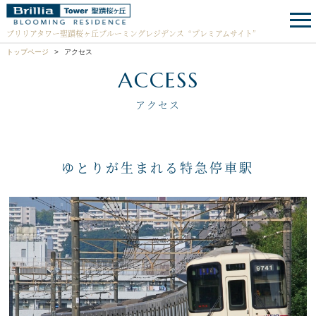
ブリリアタワー聖蹟桜ヶ丘ブルーミングレジデンス
“プレミアムサイト”
トップページ
アクセス
ACCESS
アクセス
ゆとりが生まれる特急停車駅