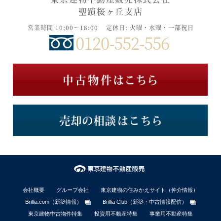
聖蹟桜ヶ丘支店
営業時間 10:00～18:00
定休日: 火曜・水曜・一部祝日
0120-552-556
会社概要
グループ会社
東京建物の住みかえサイト（仲介情報）
Brillia.com（新築情報）
Brillia Club（新築・中古情報配信）
東京建物中古物件特集
投資用不動産特集
事業用不動産特集