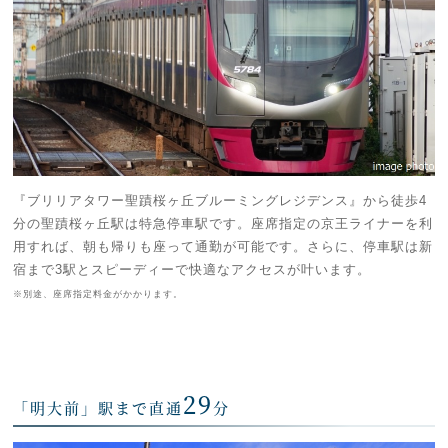
『ブリリアタワー聖蹟桜ヶ丘ブルーミングレジデンス』から徒歩4
分の聖蹟桜ヶ丘駅は特急停車駅です。座席指定の京王ライナーを利
用すれば、朝も帰りも座って通勤が可能です。さらに、停車駅は新
宿まで3駅とスピーディーで快適なアクセスが叶います。
※別途、座席指定料金がかかります。
29
「明大前」駅まで直通
分