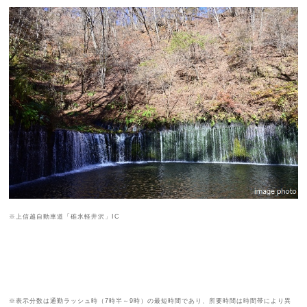
※上信越自動車道「碓氷軽井沢」IC
※表示分数は通勤ラッシュ時（7時半～9時）の最短時間であり、所要時間は時間帯により異