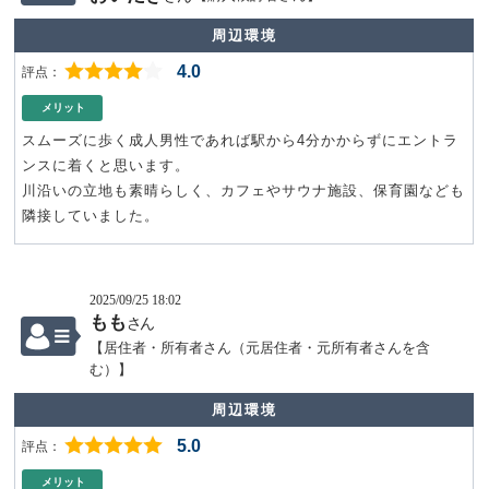
周辺環境
4.0
メリット
スムーズに歩く成人男性であれば駅から4分かからずにエントラ
ンスに着くと思います。
川沿いの立地も素晴らしく、カフェやサウナ施設、保育園なども
隣接していました。
2025/09/25 18:02
もも
さん
【居住者・所有者さん（元居住者・元所有者さんを含
む）】
周辺環境
5.0
メリット