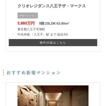
クリオレジダンス八王子ザ・マークス
中古マンション
5,980万円
9階
2SLDK
63.80m²
東京都八王子市旭町
中央本線
「八王子」駅 まで
徒歩3分
物件詳細はこちら
おすすめ新築マンション