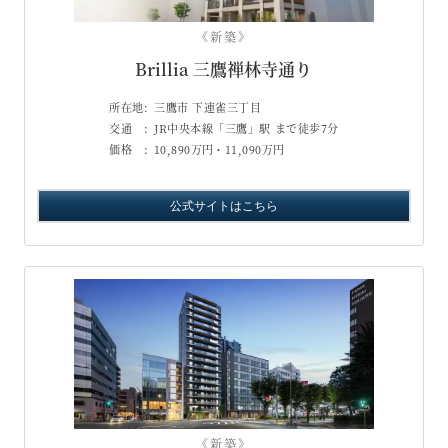
《新築》
Brillia 三鷹禅林寺通り
所在地:
三鷹市 下連雀三丁目
交通 :
JR中央本線「三鷹」駅 まで徒歩7分
価格 :
10,890万円・11,090万円
公式サイトはこちら
《新築》