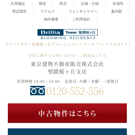
共用施設
構造
防災
設備・仕様
快適性
周辺環境
アクセス
フォトギャラリー
案内図
物件概要
ご利用規約
ブリリアタワー聖蹟桜ヶ丘ブルーミングレジデンス
“プレミアムサイト”
売買に関するお問い合わせ・ご相談はこちら
東京建物不動産販売株式会社
聖蹟桜ヶ丘支店
営業時間 10:00～18:00
定休日: 火曜・水曜・一部祝日
0120-552-556