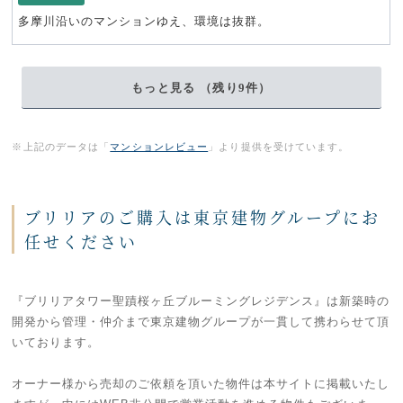
多摩川沿いのマンションゆえ、環境は抜群。
もっと見る （残り
9
件）
※上記のデータは「
マンションレビュー
」より提供を受けています。
ブリリアのご購入は東京建物グループにお
任せください
『ブリリアタワー聖蹟桜ヶ丘ブルーミングレジデンス』は新築時の
開発から管理・仲介まで東京建物グループが一貫して携わらせて頂
いております。
オーナー様から売却のご依頼を頂いた物件は本サイトに掲載いたし