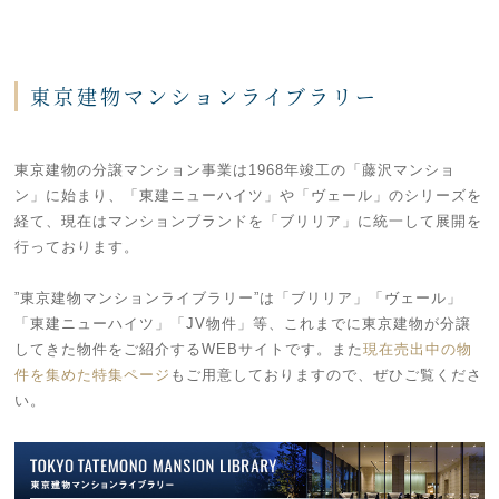
東京建物マンションライブラリー
東京建物の分譲マンション事業は1968年竣工の「藤沢マンショ
ン」に始まり、「東建ニューハイツ」や「ヴェール」のシリーズを
経て、現在はマンションブランドを「ブリリア」に統一して展開を
行っております。
”東京建物マンションライブラリー”は「ブリリア」「ヴェール」
「東建ニューハイツ」「JV物件」等、これまでに東京建物が分譲
してきた物件をご紹介するWEBサイトです。また
現在売出中の物
件を集めた特集ページ
もご用意しておりますので、ぜひご覧くださ
い。