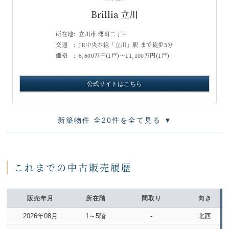
Brillia 立川
所在地:
立川市 曙町二丁目
交通 :
JR中央本線「立川」駅 まで徒歩5分
価格 :
6,600万円(1戸)～11,100万円(1戸)
公式サイトはこちら
新築物件 全20件を全て見る ▼
これまでの中古販売履歴
販売年月
所在階
間取り
向き
2026年08月
1～5階
-
北西