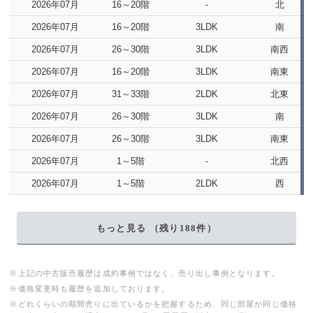
2026年07月
16～20階
-
北
2026年07月
16～20階
3LDK
南
2026年07月
26～30階
3LDK
南西
2026年07月
16～20階
3LDK
南東
2026年07月
31～33階
2LDK
北東
2026年07月
26～30階
3LDK
南
2026年07月
26～30階
3LDK
南東
2026年07月
1～5階
-
北西
2026年07月
1～5階
2LDK
西
もっと見る （残り
188
件）
※上記の中古販売履歴は成約事例ではなく、売り出し事例となります。
※価格変更時も履歴を追加しております。
※どれくらいの期間売りに出ているかを把握するため、同じ部屋が同じ価格