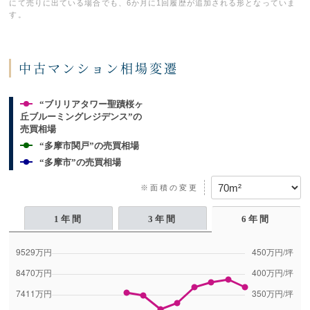
にて売りに出ている場合でも、6か月に1回履歴が追加される形となっていま
す。
中古マンション相場変遷
“ブリリアタワー聖蹟桜ヶ
丘ブルーミングレジデンス”の
売買相場
“多摩市関戸”の売買相場
“多摩市”の売買相場
※面積の変更
1年間
3年間
6年間