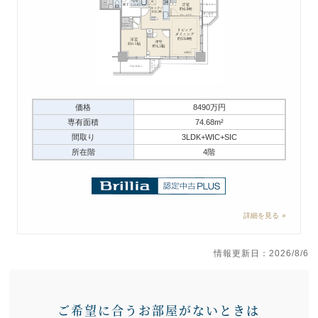
価格
8490万円
専有面積
74.68m²
間取り
3LDK+WIC+SIC
所在階
4階
詳細を見る
情報更新日：2026/8/6
ご希望に合うお部屋がないときは