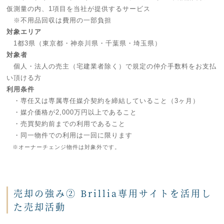
仮測量の内、1項目を当社が提供するサービス
※不用品回収は費用の一部負担
対象エリア
1都3県（東京都・神奈川県・千葉県・埼玉県）
対象者
個人・法人の売主（宅建業者除く）で規定の仲介手数料をお支払
い頂ける方
利用条件
・専任又は専属専任媒介契約を締結していること（3ヶ月）
・媒介価格が2,000万円以上であること
・売買契約前までの利用であること
・同一物件での利用は一回に限ります
※オーナーチェンジ物件は対象外です。
売却の強み② Brillia専用サイトを活用し
た売却活動