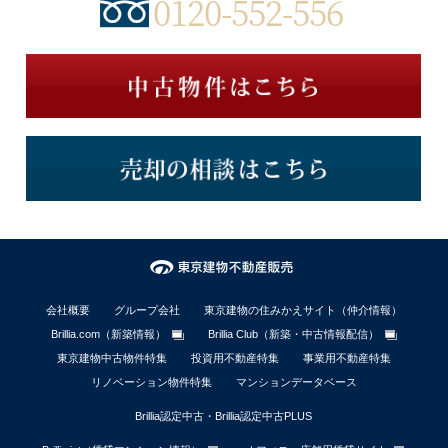
0120-552-556
会社概要
グループ会社
東京建物の住みかえサイト（仲介情報）
Brillia.com（新築情報）
Brillia Club（新築・中古情報配信）
東京建物中古物件特集
投資用不動産特集
事業用不動産特集
リノベーション物件特集
マンションデータベース
Brillia認定中古・Brillia認定中古PLUS