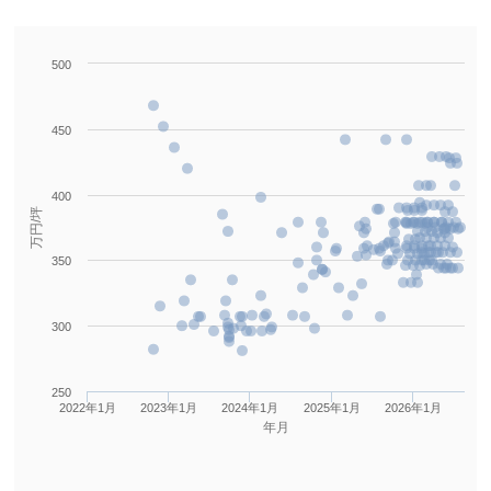
500
Series 1
450
400
万円/坪
350
300
250
2022年1月
2023年1月
2024年1月
2025年1月
2026年1月
年月