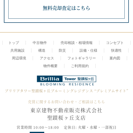
無料売却査定はこちら
トップ
中古物件
売却相談・相場情報
コンセプト
共用施設
構造
防災
設備・仕様
快適性
周辺環境
アクセス
フォトギャラリー
案内図
物件概要
ご利用規約
ブリリアタワー聖蹟桜ヶ丘ブルーミングレジデンス
“プレミアムサイト”
売買に関するお問い合わせ・ご相談はこちら
東京建物不動産販売株式会社
聖蹟桜ヶ丘支店
営業時間 10:00～18:00
定休日: 火曜・水曜・一部祝日