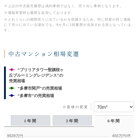
※上記の中古販売履歴は成約事例ではなく、売り出し事例となります。
※価格変更時も履歴を追加しております。
※どれくらいの期間売りに出ているかを把握するため、同じ部屋が同じ価格
にて売りに出ている場合でも、6か月に1回履歴が追加される形となっていま
す。
中古マンション相場変遷
“ブリリアタワー聖蹟桜ヶ
丘ブルーミングレジデンス”の
売買相場
“多摩市関戸”の売買相場
“多摩市”の売買相場
※面積の変更
1年間
3年間
6年間