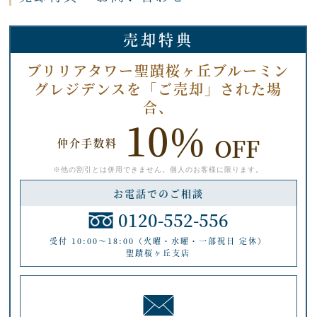
売却特典
ブリリアタワー聖蹟桜ヶ丘ブルーミン
グレジデンスを「ご売却」された場
合、
10%
OFF
仲介手数料
※他の割引とは併用できません。個人のお客様に限ります。
お電話でのご相談
0120-552-556
受付 10:00～18:00（火曜・水曜・一部祝日 定休）
聖蹟桜ヶ丘支店