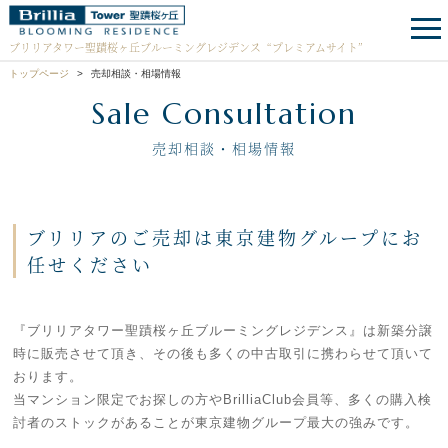
ブリリアタワー聖蹟桜ヶ丘ブルーミングレジデンス
“プレミアムサイト”
トップページ
売却相談・相場情報
Sale Consultation
売却相談・相場情報
ブリリアのご売却は東京建物グループにお
任せください
『ブリリアタワー聖蹟桜ヶ丘ブルーミングレジデンス』は新築分譲
時に販売させて頂き、その後も多くの中古取引に携わらせて頂いて
おります。
当マンション限定でお探しの方やBrilliaClub会員等、多くの購入検
討者のストックがあることが東京建物グループ最大の強みです。